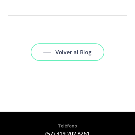
Volver al Blog
Teléfono
(57) 319 202 8261