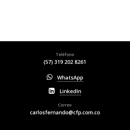
Teléfono
(57) 319 202 8261
WhatsApp
LinkedIn
Correo
carlosfernando@cfp.com.co